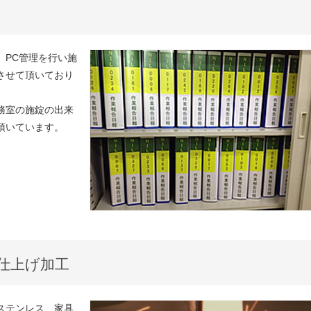
、PC管理を行い施
させて頂いており
務室の施錠の出来
頂いています。
仕上げ加工
ステンレス、家具