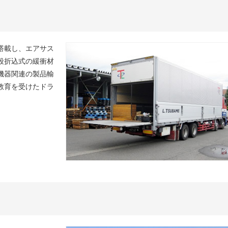
搭載し、エアサス
段折込式の緩衝材
機器関連の製品輸
教育を受けたドラ