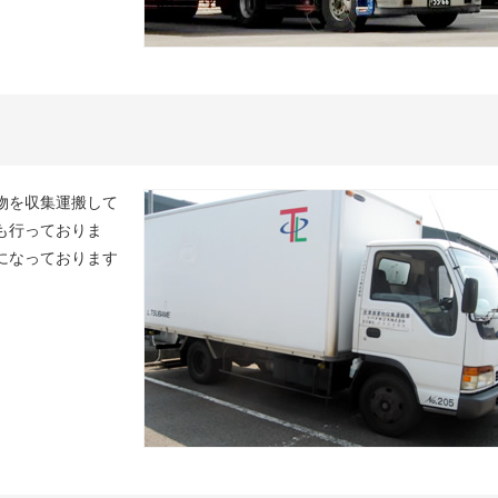
物を収集運搬して
も行っておりま
になっております