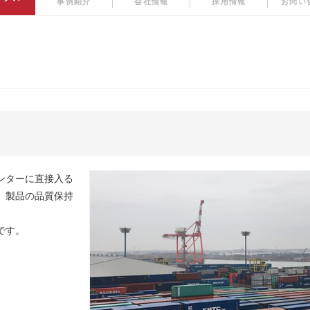
事例紹介
会社情報
採用情報
お問い
ンターに直接入る
、製品の品質保持
です。