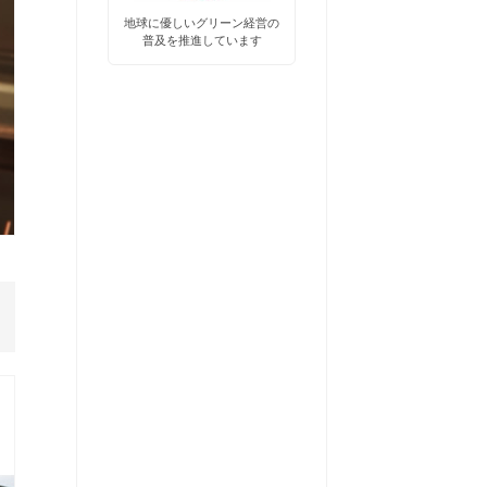
地球に優しいグリーン経営の
普及
を推進しています