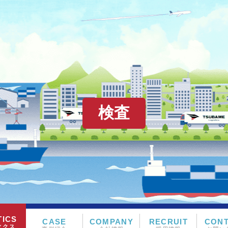
検査
ィクス