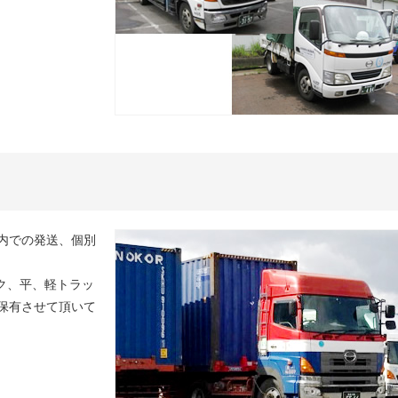
内での発送、個別
ク、平、軽トラッ
保有させて頂いて