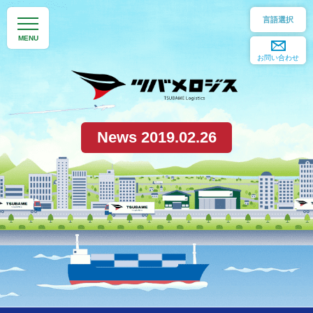
日本語
お問い合わせ
English
簡体中文
News 2019.02.26