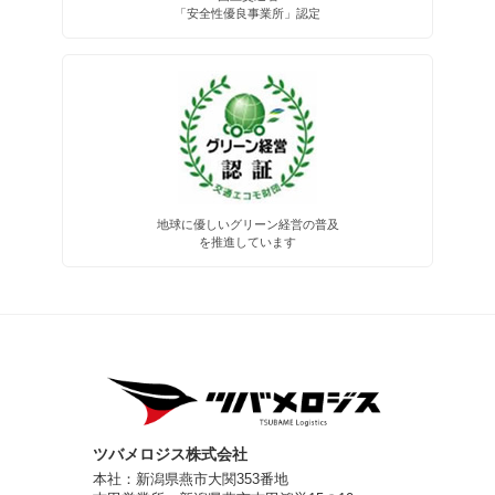
「安全性優良事業所」認定
地球に優しいグリーン経営の普及
を推進しています
ツバメロジス株式会社
本社：新潟県燕市大関353番地