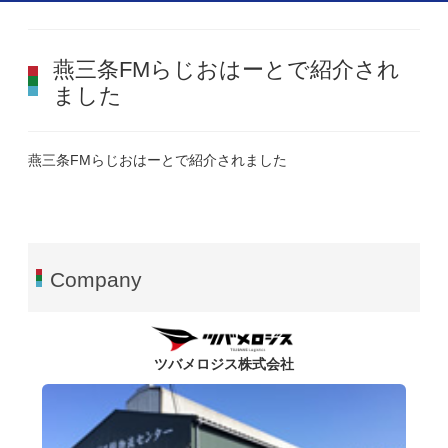
燕三条FMらじおはーとで紹介され
ました
燕三条FMらじおはーとで紹介されました
Company
ツバメロジス株式会社