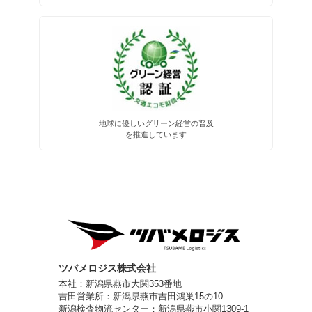
地球に優しいグリーン経営の普及
を推進しています
ツバメロジス株式会社
本社：新潟県燕市大関353番地
吉田営業所：新潟県燕市吉田鴻巣15の10
新潟検査物流センター：新潟県燕市小関1309-1