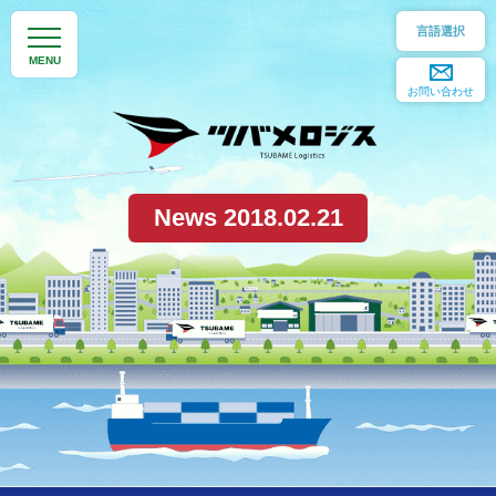
日本語
お問い合わせ
English
簡体中文
News 2018.02.21